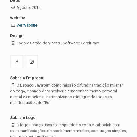
Data:
Agosto, 2015
Website:
Ver website
Design:
Logo e Cartão de Visitas | Software: CorelDraw
Sobre a Empresa:
O Espaço Jaya tem como missão difundir a tradição milenar
do Yoga, visando desenvolver o autoconhecimento corporal,
mental e emocional, harmonizando e integrando todas as
manifestações do "Eu".
Sobre o Logo:
O logo Espaço Jaya foi inspirado no yoga e kabbalah com
suas manifestações de recebimento místico, com traços simples,
neutros e personalizados.